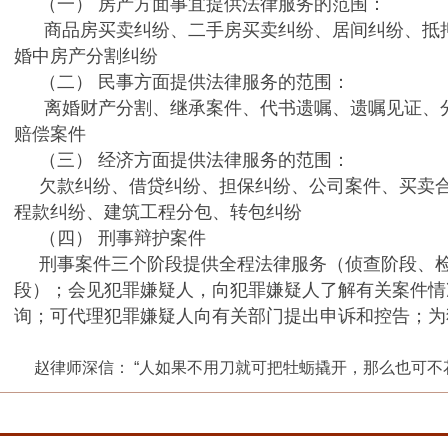
（一） 房产方面事宜提供法律服务的范围：
商品房买卖纠纷、二手房买卖纠纷、居间纠纷、抵押
婚中房产分割纠纷
（二） 民事方面提供法律服务的范围：
离婚财产分割、继承案件、代书遗嘱、遗嘱见证、分
赔偿案件
（三） 经济方面提供法律服务的范围：
欠款纠纷、借贷纠纷、担保纠纷、公司案件、买卖合
程款纠纷、建筑工程分包、转包纠纷
（四） 刑事辩护案件
刑事案件三个阶段提供全程法律服务（侦查阶段、检
段）；会见犯罪嫌疑人，向犯罪嫌疑人了解有关案件情
询；可代理犯罪嫌疑人向有关部门提出申诉和控告；为
赵律师深信： “人如果不用刀就可把牡蛎撬开，那么也可不