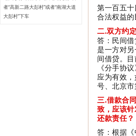
第一百五十
者“高新二路大彭村
”或者“
南湖大道
合法权益的
大彭村
”下车
二.
双方约定
答：民间借
是一方对另
间借贷。目
《分手协议
应为有效，
号、北京市
三.
借款合
致，应该针
还款责任？
答：根据《