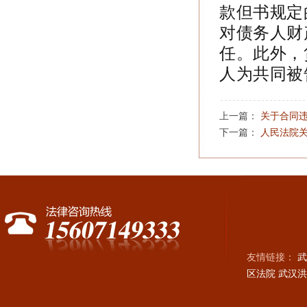
款但书规定
对债务人财
任。此外，
人为共同被
上一篇：
关于合同
下一篇：
人民法院
友情链接：
武
区法院
武汉洪