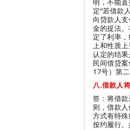
明，不能直
定“若借款
向贷款人支
金的提法。
定了利率，
上和性质上
认定的结果
民间借贷案
17
号）第二
八.
借款人
答：将借款
则，借款人
方式有特殊
按约履行。