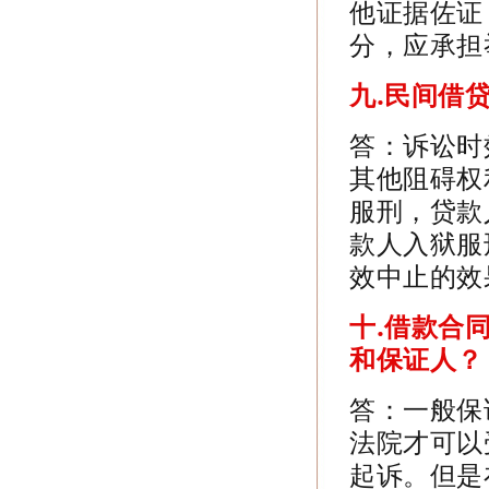
他证据佐证
分，应承担
九.
民间借
答：诉讼时
其他阻碍权
服刑，贷款
款人入狱服
效中止的效
十.
借款合
和保证人？
答：一般保
法院才可以
起诉。但是