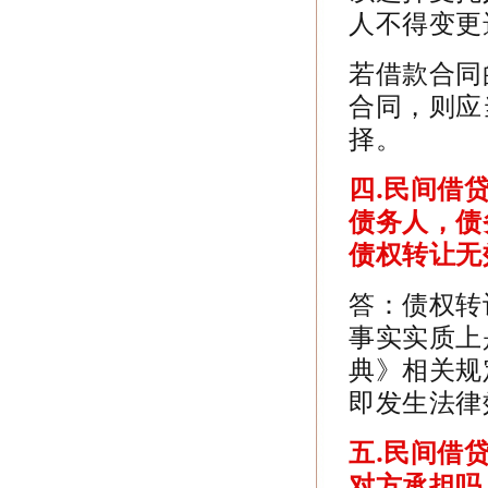
人不得变更
若借款合同
合同，则应
择。
四.
民间借
债务人，债
债权转让无
答：债权转
事实实质上
典》相关规
即发生法律
五.
民间借
对方承担吗