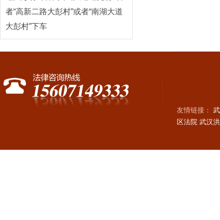
者“高新二路大彭村
”或者“
南湖大道
大彭村
”下车
友情链接：
武
区法院
武汉洪